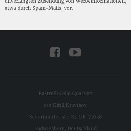
unverlangten Zusendung von Werbeinformationen,
etwa durch Spam-Mails, vor.
Rastrelli Cello Quartett
c/o Kirill Kravtsov
Schorndorfer str. 81, DE-71638
Ludwigsburg, Deutschland