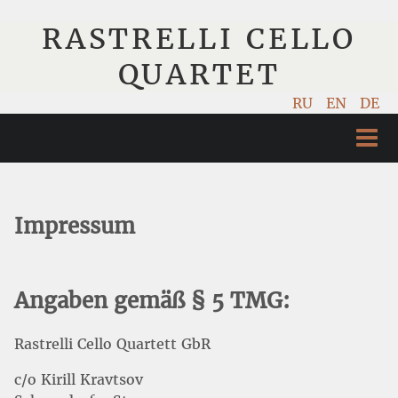
RASTRELLI CELLO
QUARTET
RU
EN
DE
ГЛАВНАЯ
АРТИСТЫ
Impressum
КОНЦЕРТЫ
МУЗЫКА
Angaben gemäß § 5 TMG:
ФОТО
Rastrelli Cello Quartett GbR
c/o Kirill Kravtsov
ВИДЕО